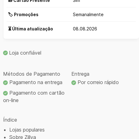
🎁 Cartão Presente
Sim
🏷️ Promoções
Semanalmente
⏳ Última atualização
08.08.2026
Loja confiável
Métodos de Pagamento
Entrega
Pagamento na entrega
Por correio rápido
Pagamento com cartão
on-line
Índice
Lojas populares
Sobre Zillya