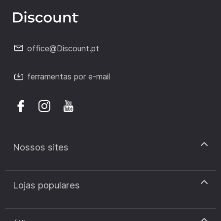
office@Discount.pt
ferramentas por e-mail
Nossos sites
discount.pt
Lojas populares
discount.sk
discount.ar
Cupão de desconto Zooplus
discount.ro