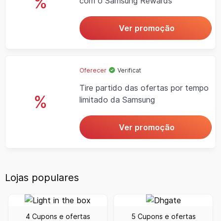
%
com o Samsung Rewards
Ver promoção
Oferecer
Verificat
Tire partido das ofertas por tempo
%
limitado da Samsung
Ver promoção
Lojas populares
4 Cupons e ofertas
5 Cupons e ofertas