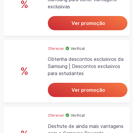
%
exclusivas
Ver promoção
Oferecer
Verificat
Obtenha descontos exclusivos da
Samsung | Descontos exclusivos
%
para estudantes
Ver promoção
Oferecer
Verificat
Desfrute de ainda mais vantagens