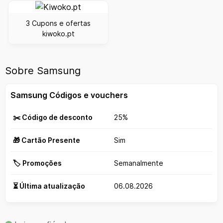
3 Cupons e ofertas
kiwoko.pt
Sobre Samsung
Samsung Códigos e vouchers
✂️ Código de desconto
25%
🎁 Cartão Presente
Sim
🏷️ Promoções
Semanalmente
⏳ Última atualização
06.08.2026