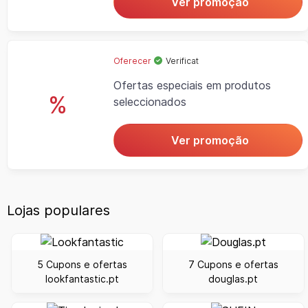
Ver promoção
Oferecer
Verificat
Ofertas especiais em produtos
%
seleccionados
Ver promoção
Lojas populares
5 Cupons e ofertas
7 Cupons e ofertas
lookfantastic.pt
douglas.pt