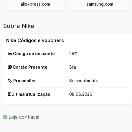
aliexpress.com
samsung.com
Sobre Nike
Nike Códigos e vouchers
✂️ Código de desconto
25%
🎁 Cartão Presente
Sim
🏷️ Promoções
Semanalmente
⏳ Última atualização
08.08.2026
Loja confiável