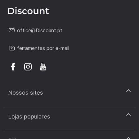
office@Discount.pt
ferramentas por e-mail
Nossos sites
discount.pt
Lojas populares
discount.sk
discount.ar
Cupão de desconto Zooplus
discount.ro