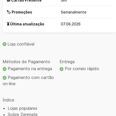
🎁 Cartão Presente
Sim
🏷️ Promoções
Semanalmente
⏳ Última atualização
07.08.2026
Loja confiável
Métodos de Pagamento
Entrega
Pagamento na entrega
Por correio rápido
Pagamento com cartão
on-line
Índice
Lojas populares
Sobre Zenmate