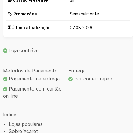
🎁 Cartão Presente
Sim
🏷️ Promoções
Semanalmente
⏳ Última atualização
07.08.2026
Loja confiável
Métodos de Pagamento
Entrega
Pagamento na entrega
Por correio rápido
Pagamento com cartão
on-line
Índice
Lojas populares
Sobre Xcaret