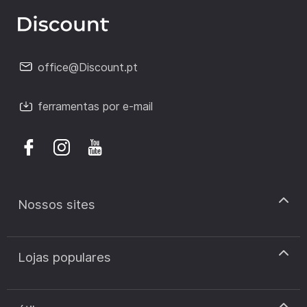
office@Discount.pt
ferramentas por e-mail
Nossos sites
discount.pt
Lojas populares
discount.sk
discount.ar
Cupão de desconto Zooplus
discount.ro