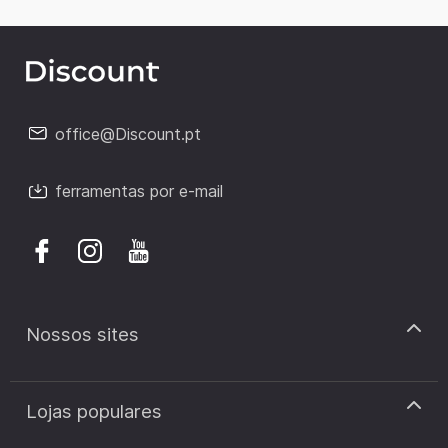
office@Discount.pt
ferramentas por e-mail
Nossos sites
discount.pt
Lojas populares
discount.sk
discount.ar