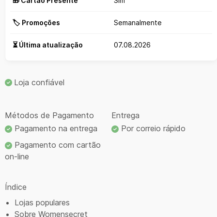
🎁 Cartão Presente
Sim
🏷️ Promoções
Semanalmente
⏳ Última atualização
07.08.2026
Loja confiável
Métodos de Pagamento
Entrega
Pagamento na entrega
Por correio rápido
Pagamento com cartão
on-line
Índice
Lojas populares
Sobre Womensecret