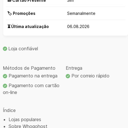
🎁 Cartão Presente
Sim
🏷️ Promoções
Semanalmente
⏳ Última atualização
06.08.2026
Loja confiável
Métodos de Pagamento
Entrega
Pagamento na entrega
Por correio rápido
Pagamento com cartão
on-line
Índice
Lojas populares
Sobre Whogohost