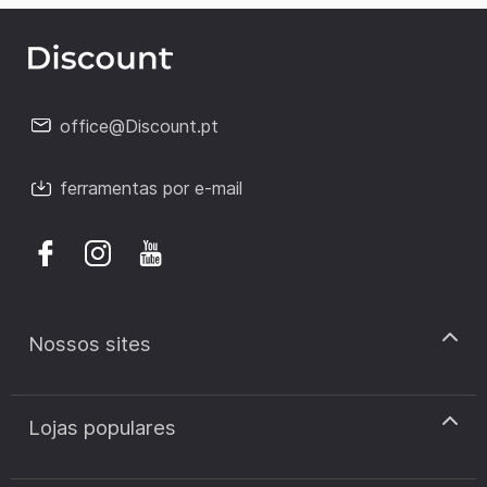
office@Discount.pt
ferramentas por e-mail
Nossos sites
discount.pt
Lojas populares
discount.sk
discount.ar
Cupão de desconto Zooplus