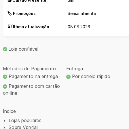
🎁 Cartão Presente
Sim
🏷️ Promoções
Semanalmente
⏳ Última atualização
08.08.2026
Loja confiável
Métodos de Pagamento
Entrega
Pagamento na entrega
Por correio rápido
Pagamento com cartão
on-line
Índice
Lojas populares
Sobre Vpn4all