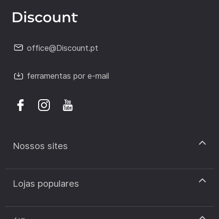
office@Discount.pt
ferramentas por e-mail
Nossos sites
discount.pt
Lojas populares
discount.sk
discount.ar
Cupão de desconto Zooplus
discount.ro