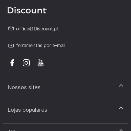
office@Discount.pt
ferramentas por e-mail
Nossos sites
discount.pt
Lojas populares
discount.sk
discount.ar
Cupão de desconto Zooplus
discount.ro