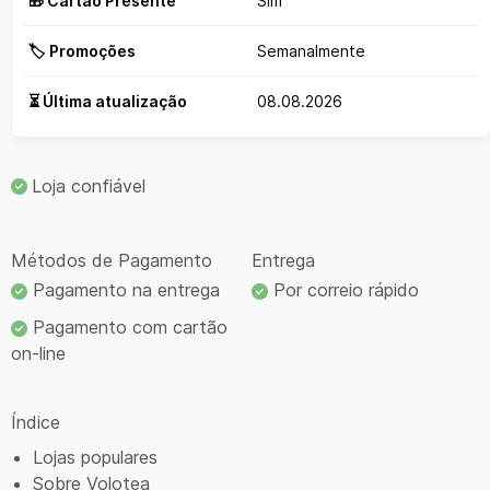
🎁 Cartão Presente
Sim
🏷️ Promoções
Semanalmente
⏳ Última atualização
08.08.2026
Loja confiável
Métodos de Pagamento
Entrega
Pagamento na entrega
Por correio rápido
Pagamento com cartão
on-line
Índice
Lojas populares
Sobre Volotea