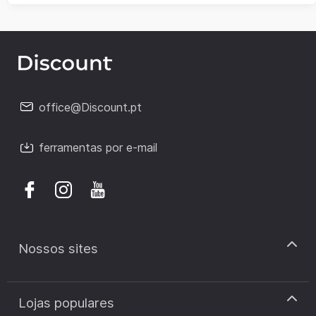
office@Discount.pt
ferramentas por e-mail
Nossos sites
discount.pt
Lojas populares
discount.sk