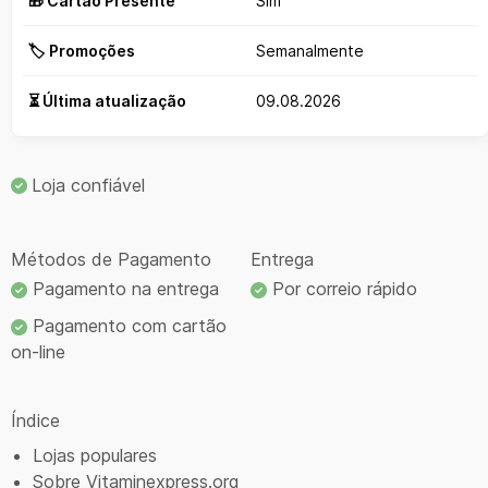
🎁 Cartão Presente
Sim
🏷️ Promoções
Semanalmente
⏳ Última atualização
09.08.2026
Loja confiável
Métodos de Pagamento
Entrega
Pagamento na entrega
Por correio rápido
Pagamento com cartão
on-line
Índice
Lojas populares
Sobre Vitaminexpress.org