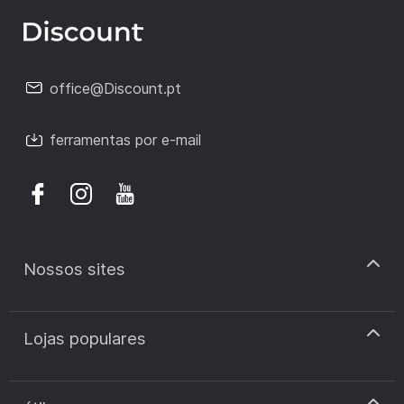
office@Discount.pt
ferramentas por e-mail
Nossos sites
discount.pt
Lojas populares
discount.sk
discount.ar
Cupão de desconto Zooplus
discount.ro