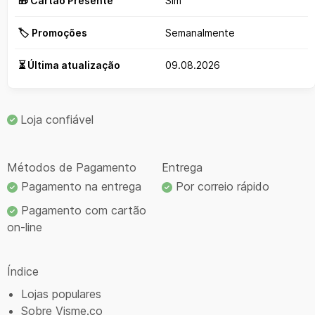
🎁 Cartão Presente
Sim
🏷️ Promoções
Semanalmente
⏳ Última atualização
09.08.2026
Loja confiável
Métodos de Pagamento
Entrega
Pagamento na entrega
Por correio rápido
Pagamento com cartão
on-line
Índice
Lojas populares
Sobre Visme.co