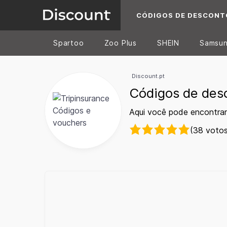
CÓDIGOS DE DESCONT
Spartoo
Zoo Plus
SHEIN
Samsu
Discount.pt
Códigos de des
Aqui você pode encontrar
(38 votos