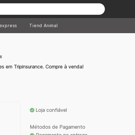
iexpress
Tiend Animal
26
es em Tripinsurance. Compre à venda!
Loja confiável
Métodos de Pagamento