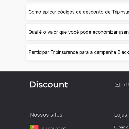
Como aplicar códigos de desconto de Tripinsu
Qual é o valor que você pode economizar usan
Participar Tripinsurance para a campanha Black
of
Nossos sites
Lojas
Cupão d
discount.pt