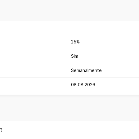
25%
Sim
Semanalmente
08.08.2026
e?