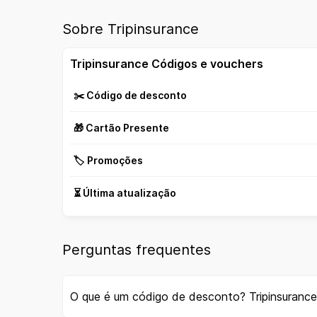
Sobre Tripinsurance
Tripinsurance Códigos e vouchers
✂️ Código de desconto
🎁 Cartão Presente
🏷️ Promoções
⏳ Última atualização
Perguntas frequentes
O que é um código de desconto? Tripinsuranc