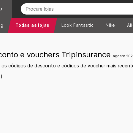
O
ng
Todas as lojas
Look Fantastic
Nike
Al
conto e vouchers Tripinsurance
agosto 20
 os códigos de desconto e códigos de voucher mais recent
)