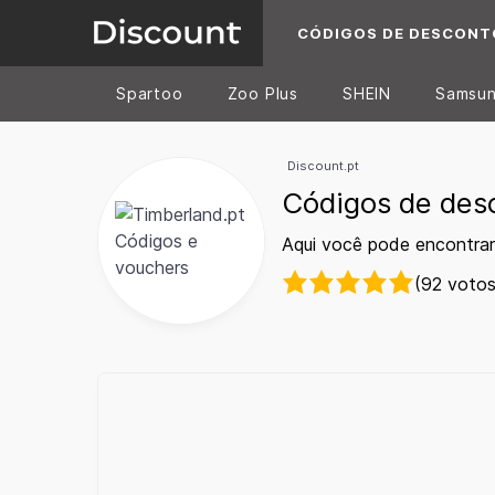
CÓDIGOS DE DESCONT
Spartoo
Zoo Plus
SHEIN
Samsu
Discount.pt
Códigos de des
Aqui você pode encontrar
(92 votos