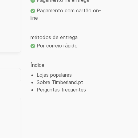
Pagamento na entrega
Pagamento com cartão on-
line
métodos de entrega
Por correio rápido
Índice
Lojas populares
Sobre Timberland.pt
Perguntas frequentes