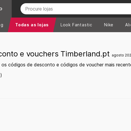
O
ng
Todas as lojas
Look Fantastic
Nike
Al
conto e vouchers Timberland.pt
agosto 20
 os códigos de desconto e códigos de voucher mais recent
)