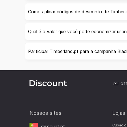
Como aplicar códigos de desconto de Timberl
Qual é o valor que você pode economizar usa
Participar Timberland.pt para a campanha Blac
of
Nossos sites
Lojas
Cupão d
discount.pt