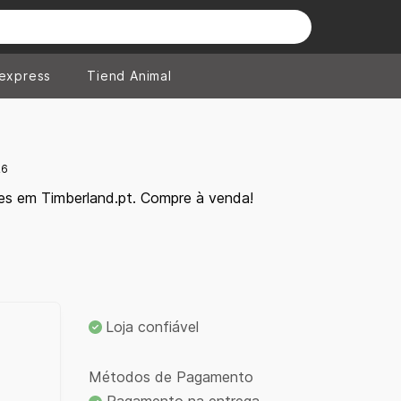
iexpress
Tiend Animal
26
es em Timberland.pt. Compre à venda!
Loja confiável
Métodos de Pagamento