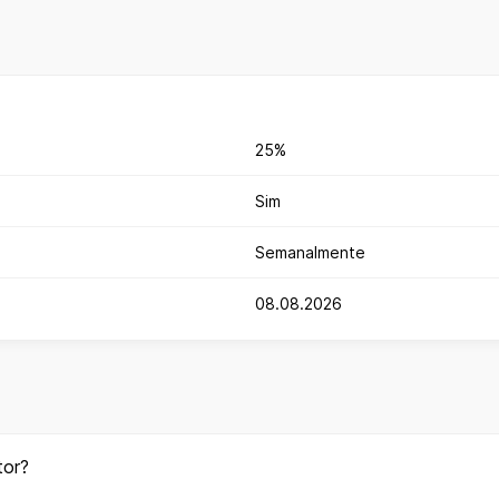
25%
Sim
Semanalmente
08.08.2026
tor?