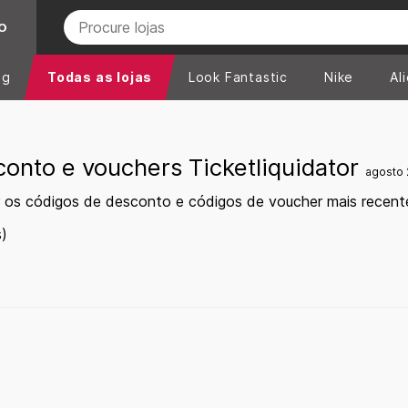
O
ng
Todas as lojas
Look Fantastic
Nike
Al
onto e vouchers Ticketliquidator
agosto
 os códigos de desconto e códigos de voucher mais recente
)