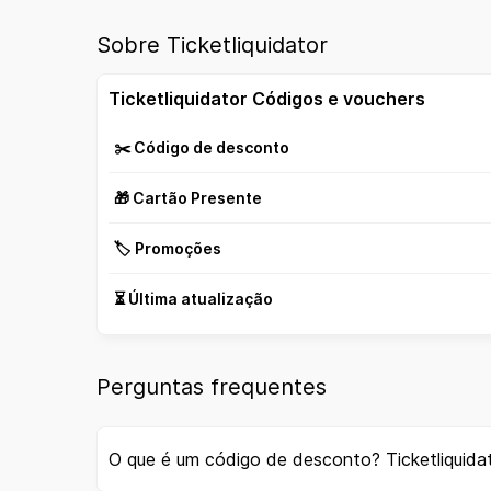
Sobre Ticketliquidator
Ticketliquidator Códigos e vouchers
✂️ Código de desconto
🎁 Cartão Presente
🏷️ Promoções
⏳ Última atualização
Perguntas frequentes
O que é um código de desconto? Ticketliquida