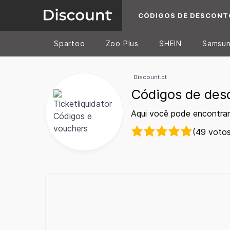
CÓDIGOS DE DESCONT
Spartoo
Zoo Plus
SHEIN
Samsu
Discount.pt
Códigos de desc
Aqui você pode encontrar
(49 votos