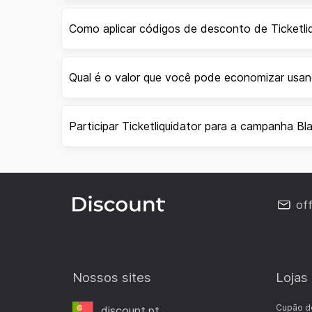
Como aplicar códigos de desconto de Ticketli
Qual é o valor que você pode economizar usan
Participar Ticketliquidator para a campanha Bl
of
Nossos sites
Lojas
Cupão d
discount.pt