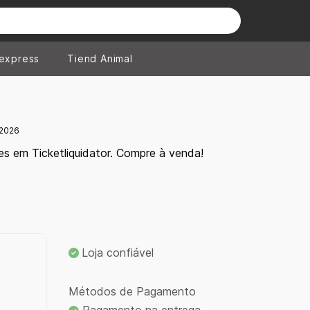
iexpress
Tiend Animal
 2026
s em Ticketliquidator. Compre à venda!
Loja confiável
Métodos de Pagamento