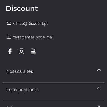
office@Discount.pt
ferramentas por e-mail
Nossos sites
discount.pt
Lojas populares
discount.sk
discount.ar
Cupão de desconto Zooplus
discount.ro