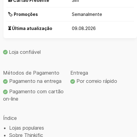
🎁 Cartão Presente
Sim
🏷️ Promoções
Semanalmente
⏳ Última atualização
09.08.2026
Loja confiável
Métodos de Pagamento
Entrega
Pagamento na entrega
Por correio rápido
Pagamento com cartão
on-line
Índice
Lojas populares
Sobre Thinkific