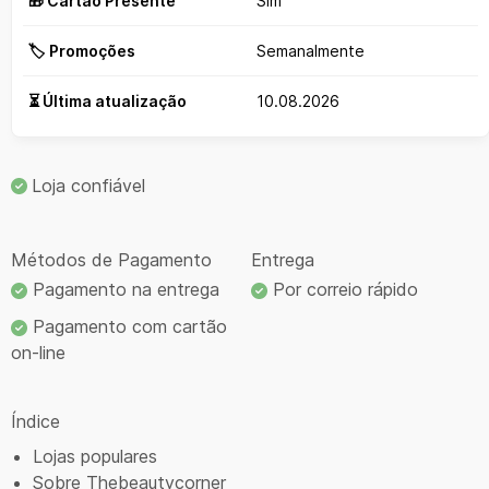
🎁 Cartão Presente
Sim
🏷️ Promoções
Semanalmente
⏳ Última atualização
10.08.2026
Loja confiável
Métodos de Pagamento
Entrega
Pagamento na entrega
Por correio rápido
Pagamento com cartão
on-line
Índice
Lojas populares
Sobre Thebeautycorner