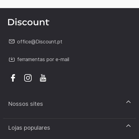
office@Discount.pt
ferramentas por e-mail
Nossos sites
discount.pt
Lojas populares
discount.sk
discount.ar