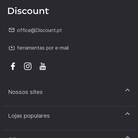
office@Discount.pt
ferramentas por e-mail
Nossos sites
discount.pt
Lojas populares
discount.sk
discount.ar
Cupão de desconto Zooplus
discount.ro