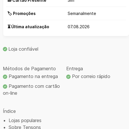
🎁 Cartão Presente
Sim
🏷️ Promoções
Semanalmente
⏳ Última atualização
07.08.2026
Loja confiável
Métodos de Pagamento
Entrega
Pagamento na entrega
Por correio rápido
Pagamento com cartão
on-line
Índice
Lojas populares
Sobre Tensons