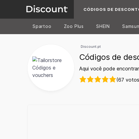
CÓDIGOS DE DESCONT
Spartoo
Zoo Plus
SHEIN
Samsu
Discount.pt
Códigos de desc
Aqui você pode encontrar
(67 votos