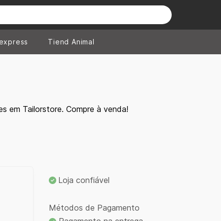
iexpress
Tiend Animal
s em Tailorstore. Compre à venda!
Loja confiável
Métodos de Pagamento