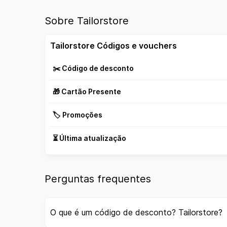
Sobre Tailorstore
Tailorstore Códigos e vouchers
✂️ Código de desconto
🎁 Cartão Presente
🏷️ Promoções
⏳ Última atualização
Perguntas frequentes
O que é um código de desconto? Tailorstore?