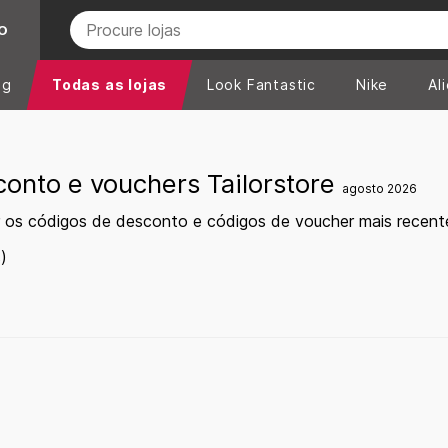
O
ng
Todas as lojas
Look Fantastic
Nike
Al
onto e vouchers Tailorstore
agosto 2026
 os códigos de desconto e códigos de voucher mais recente
)