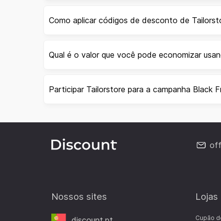
Como aplicar códigos de desconto de Tailorst
Qual é o valor que você pode economizar usan
Participar Tailorstore para a campanha Black F
of
Nossos sites
Lojas
Cupão d
discount.pt