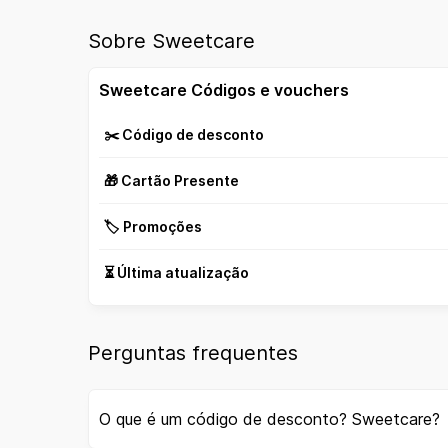
Sobre Sweetcare
Sweetcare Códigos e vouchers
✂️ Código de desconto
🎁 Cartão Presente
🏷️ Promoções
⏳ Última atualização
Perguntas frequentes
O que é um código de desconto? Sweetcare?