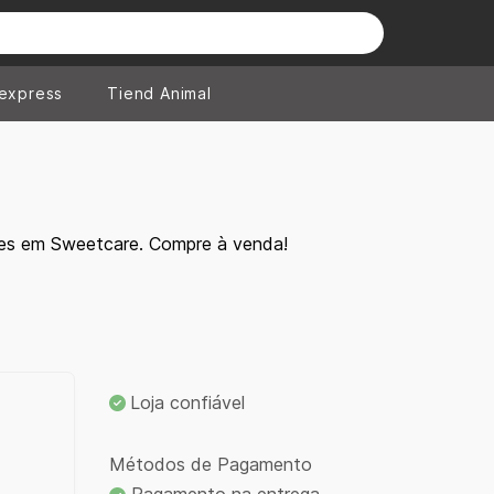
iexpress
Tiend Animal
tes em Sweetcare. Compre à venda!
Loja confiável
Métodos de Pagamento