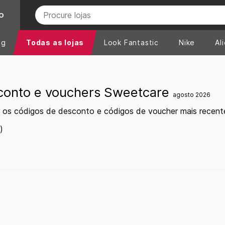
O
ng
Todas as lojas
Look Fantastic
Nike
Al
conto e vouchers Sweetcare
agosto 2026
r os códigos de desconto e códigos de voucher mais recen
)