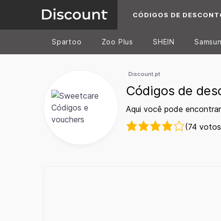
CÓDIGOS DE DESCONT
Spartoo
Zoo Plus
SHEIN
Samsu
Discount.pt
Códigos de des
Aqui você pode encontra
(74 votos