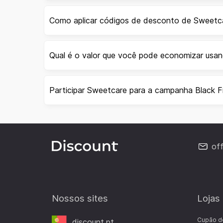
Como aplicar códigos de desconto de Sweetc
Qual é o valor que você pode economizar us
Participar Sweetcare para a campanha Black F
of
Nossos sites
Lojas
Cupão d
discount.pt