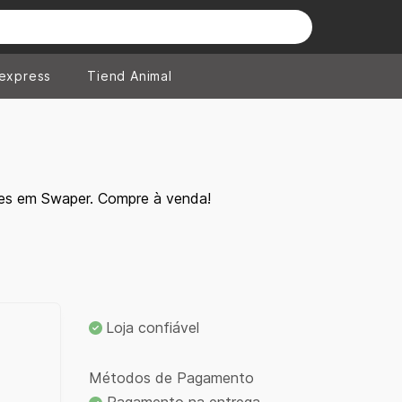
iexpress
Tiend Animal
tes em Swaper. Compre à venda!
Loja confiável
Métodos de Pagamento