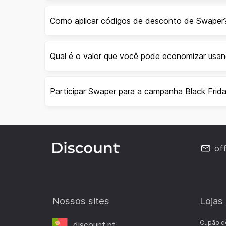
Como aplicar códigos de desconto de Swaper
Qual é o valor que você pode economizar us
Participar Swaper para a campanha Black Frid
of
Nossos sites
Lojas
Cupão d
discount.pt