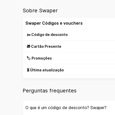
Sobre Swaper
Swaper Códigos e vouchers
✂️ Código de desconto
🎁 Cartão Presente
🏷️ Promoções
⏳ Última atualização
Perguntas frequentes
O que é um código de desconto? Swaper?