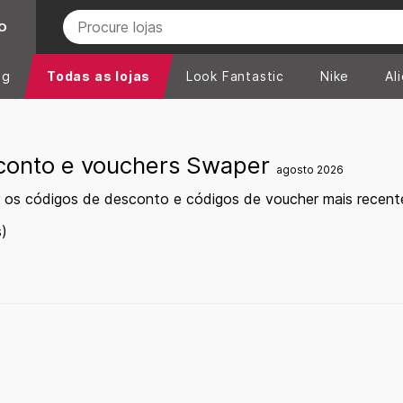
O
ng
Todas as lojas
Look Fantastic
Nike
Al
conto e vouchers Swaper
agosto 2026
 os códigos de desconto e códigos de voucher mais recen
)