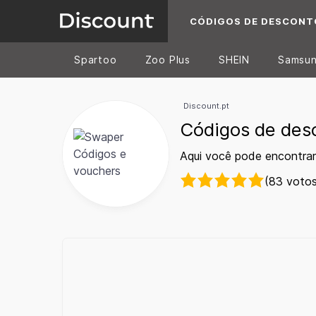
CÓDIGOS DE DESCONT
Spartoo
Zoo Plus
SHEIN
Samsu
Discount.pt
Códigos de des
Aqui você pode encontrar
(83 votos