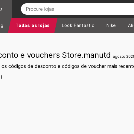
O
ng
Todas as lojas
Look Fantastic
Nike
Al
conto e vouchers Store.manutd
agosto 202
 os códigos de desconto e códigos de voucher mais recen
)