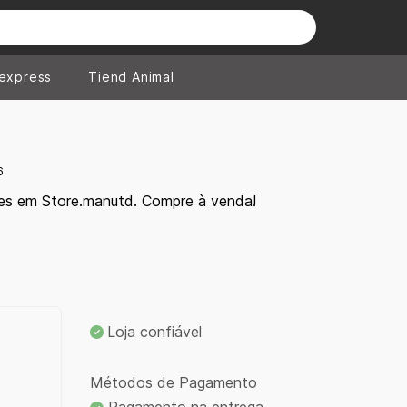
iexpress
Tiend Animal
6
tes em Store.manutd. Compre à venda!
Loja confiável
Métodos de Pagamento