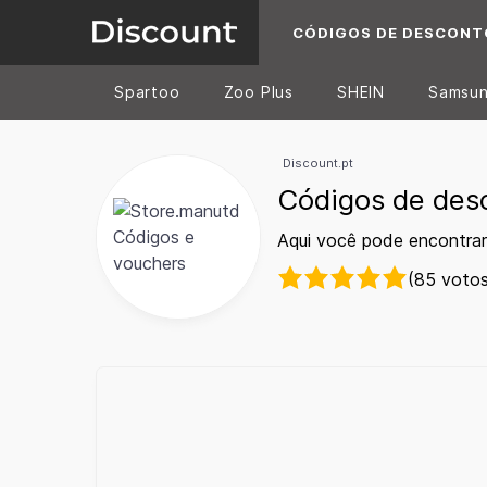
CÓDIGOS DE DESCONT
Spartoo
Zoo Plus
SHEIN
Samsu
Discount.pt
Códigos de des
Aqui você pode encontrar
(85 votos