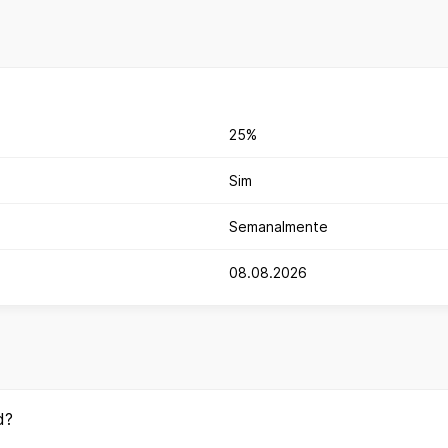
25%
Sim
Semanalmente
08.08.2026
d?