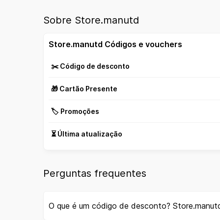
Sobre Store.manutd
Store.manutd Códigos e vouchers
✂️ Código de desconto
🎁 Cartão Presente
🏷️ Promoções
⏳ Última atualização
Perguntas frequentes
O que é um código de desconto? Store.manut