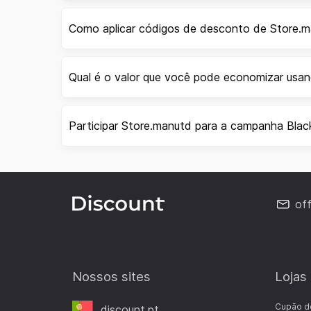
Como aplicar códigos de desconto de Store.
Qual é o valor que você pode economizar usa
Participar Store.manutd para a campanha Blac
of
Nossos sites
Lojas
Cupão d
discount.pt