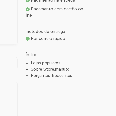
Pagamento na entrega
Pagamento com cartão on-
line
métodos de entrega
Por correio rápido
Índice
Lojas populares
Sobre Store.manutd
Perguntas frequentes