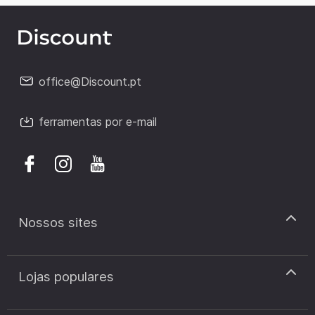
office@Discount.pt
ferramentas por e-mail
Nossos sites
discount.pt
Lojas populares
discount.sk
discount.ar
Cupão de desconto Zooplus