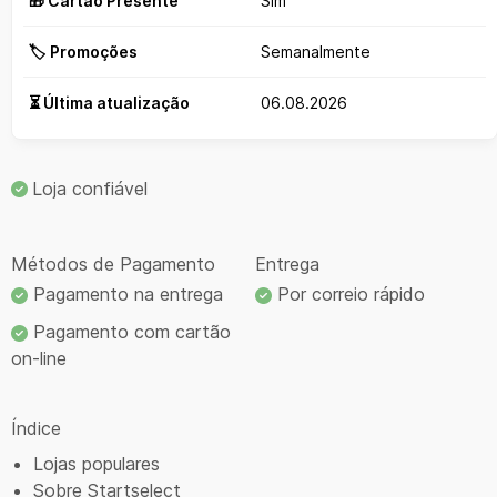
🎁 Cartão Presente
Sim
🏷️ Promoções
Semanalmente
⏳ Última atualização
06.08.2026
Loja confiável
Métodos de Pagamento
Entrega
Pagamento na entrega
Por correio rápido
Pagamento com cartão
on-line
Índice
Lojas populares
Sobre Startselect