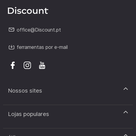
office@Discount.pt
ferramentas por e-mail
Nossos sites
discount.pt
Lojas populares
discount.sk
discount.ar
Cupão de desconto Zooplus
discount.ro