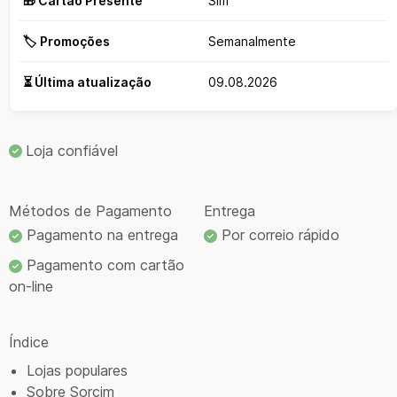
🎁 Cartão Presente
Sim
🏷️ Promoções
Semanalmente
⏳ Última atualização
09.08.2026
Loja confiável
Métodos de Pagamento
Entrega
Pagamento na entrega
Por correio rápido
Pagamento com cartão
on-line
Índice
Lojas populares
Sobre Sorcim