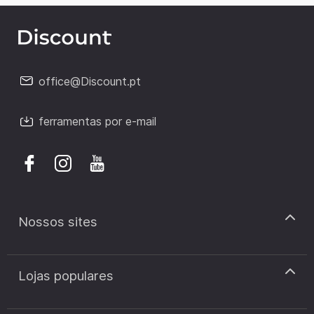
office@Discount.pt
ferramentas por e-mail
Nossos sites
discount.pt
Lojas populares
discount.sk
discount.ar
Cupão de desconto Zooplus