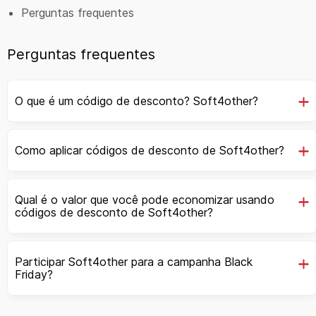
Perguntas frequentes
Perguntas frequentes
O que é um código de desconto? Soft4other?
Como aplicar códigos de desconto de Soft4other?
Qual é o valor que você pode economizar usando
códigos de desconto de Soft4other?
Participar Soft4other para a campanha Black
Friday?