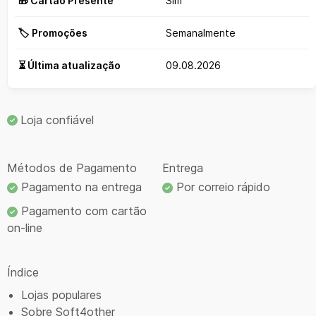
🎁 Cartão Presente
Sim
🏷️ Promoções
Semanalmente
⏳ Última atualização
09.08.2026
Loja confiável
Métodos de Pagamento
Entrega
Pagamento na entrega
Por correio rápido
Pagamento com cartão
on-line
Índice
Lojas populares
Sobre Soft4other