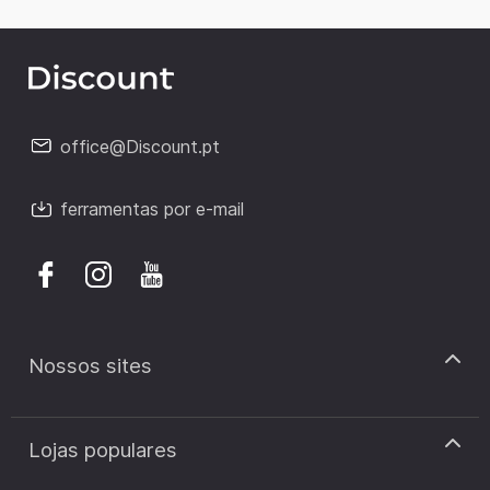
office@Discount.pt
ferramentas por e-mail
Nossos sites
discount.pt
Lojas populares
discount.sk
discount.ar