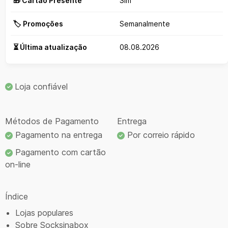
🎁 Cartão Presente
Sim
🏷️ Promoções
Semanalmente
⏳ Última atualização
08.08.2026
Loja confiável
Métodos de Pagamento
Entrega
Pagamento na entrega
Por correio rápido
Pagamento com cartão
on-line
Índice
Lojas populares
Sobre Socksinabox