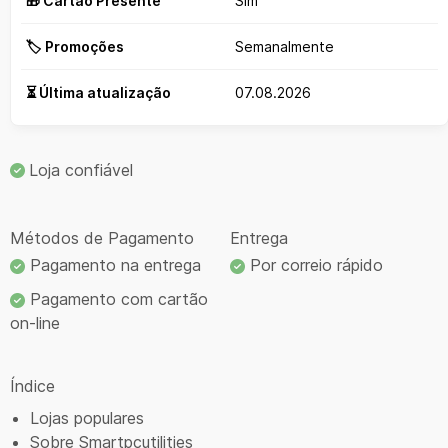
🎁 Cartão Presente
Sim
🏷️ Promoções
Semanalmente
⏳ Última atualização
07.08.2026
Loja confiável
Métodos de Pagamento
Entrega
Pagamento na entrega
Por correio rápido
Pagamento com cartão
on-line
Índice
Lojas populares
Sobre Smartpcutilities