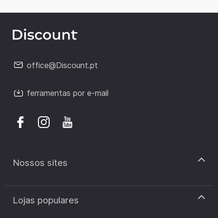
office@Discount.pt
ferramentas por e-mail
Nossos sites
discount.pt
Lojas populares
discount.sk
discount.ar