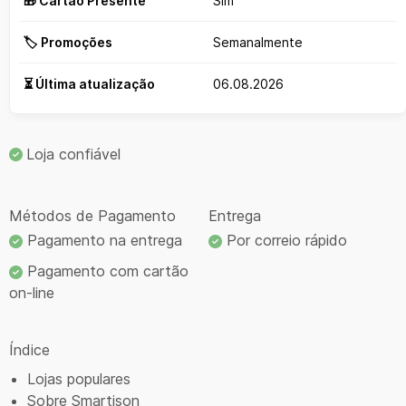
🎁 Cartão Presente
Sim
🏷️ Promoções
Semanalmente
⏳ Última atualização
06.08.2026
Loja confiável
Métodos de Pagamento
Entrega
Pagamento na entrega
Por correio rápido
Pagamento com cartão
on-line
Índice
Lojas populares
Sobre Smartison