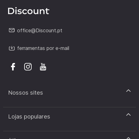
office@Discount.pt
ferramentas por e-mail
Nossos sites
discount.pt
Lojas populares
discount.sk
discount.ar
Cupão de desconto Zooplus
discount.ro