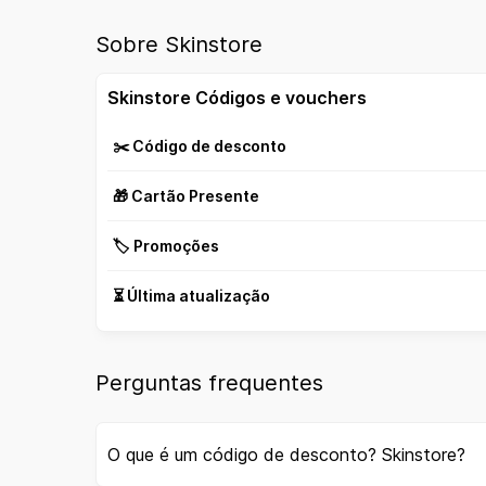
Sobre Skinstore
Skinstore Códigos e vouchers
✂️ Código de desconto
🎁 Cartão Presente
🏷️ Promoções
⏳ Última atualização
Perguntas frequentes
O que é um código de desconto? Skinstore?