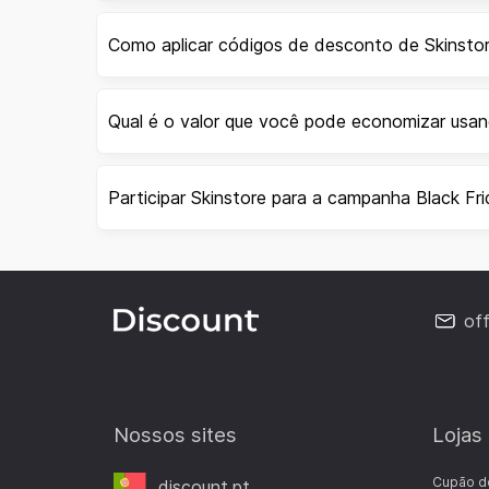
Como aplicar códigos de desconto de Skinsto
Qual é o valor que você pode economizar usa
Participar Skinstore para a campanha Black Fr
of
Nossos sites
Lojas
Cupão d
discount.pt