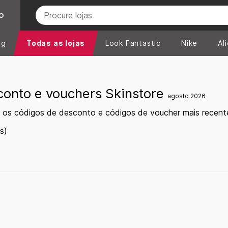
O
ng
Todas as lojas
Look Fantastic
Nike
Al
conto e vouchers Skinstore
agosto 2026
 os códigos de desconto e códigos de voucher mais recent
s)