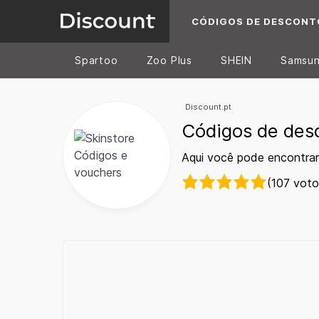
CÓDIGOS DE DESCONT
Spartoo
Zoo Plus
SHEIN
Samsu
Discount.pt
Códigos de des
Aqui você pode encontrar
(107 voto