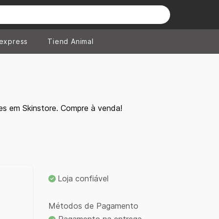
iexpress
Tiend Animal
es em Skinstore. Compre à venda!
Loja confiável
Métodos de Pagamento