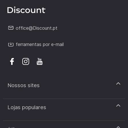
office@Discount.pt
ferramentas por e-mail
Nossos sites
discount.pt
Lojas populares
discount.sk
discount.ar
Cupão de desconto Zooplus
discount.ro