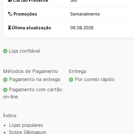
🎁 Cartão Presente
Sim
🏷️ Promoções
Semanalmente
⏳ Última atualização
06.08.2026
Loja confiável
Métodos de Pagamento
Entrega
Pagamento na entrega
Por correio rápido
Pagamento com cartão
on-line
Índice
Lojas populares
Sobre Silkmaison