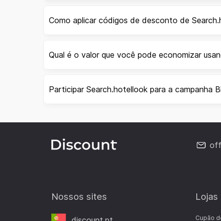
Como aplicar códigos de desconto de Search.
Qual é o valor que você pode economizar usa
Participar Search.hotellook para a campanha B
of
Nossos sites
Lojas
Cupão d
discount.pt