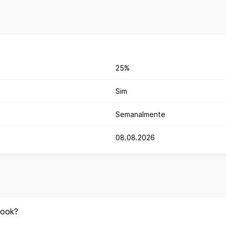
25%
Sim
Semanalmente
08.08.2026
look?