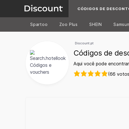
CÓDIGOS DE DESCONT
Spartoo
Zoo Plus
SHEIN
Samsu
Discount.pt
Códigos de des
Aqui você pode encontrar
(66 votos