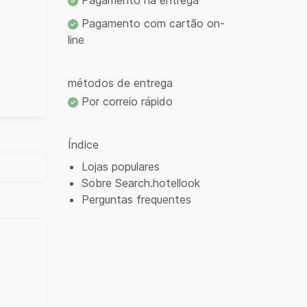
Pagamento na entrega
Pagamento com cartão on-
line
métodos de entrega
Por correio rápido
Índice
Lojas populares
Sobre Search.hotellook
Perguntas frequentes