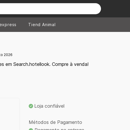
iexpress
Tiend Animal
to 2026
es em Search.hotellook. Compre à venda!
Loja confiável
Métodos de Pagamento