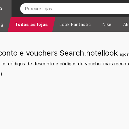
O
ng
Todas as lojas
Look Fantastic
Nike
Al
conto e vouchers Search.hotellook
agos
 os códigos de desconto e códigos de voucher mais recent
)