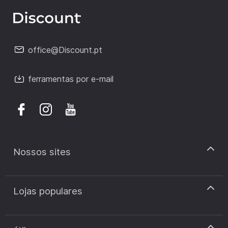
office@Discount.pt
ferramentas por e-mail
Nossos sites
discount.pt
Lojas populares
discount.sk
discount.ar
Cupão de desconto Zooplus
discount.ro