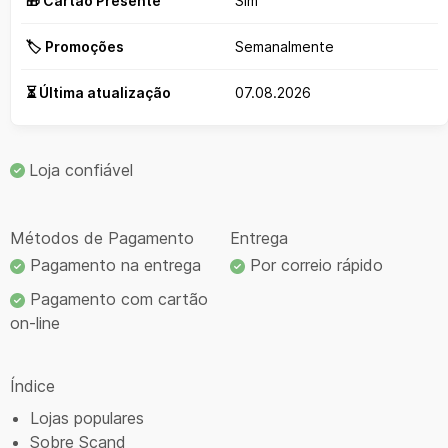
🎁 Cartão Presente
Sim
🏷️ Promoções
Semanalmente
⏳ Última atualização
07.08.2026
Loja confiável
Métodos de Pagamento
Entrega
Pagamento na entrega
Por correio rápido
Pagamento com cartão
on-line
Índice
Lojas populares
Sobre Scand