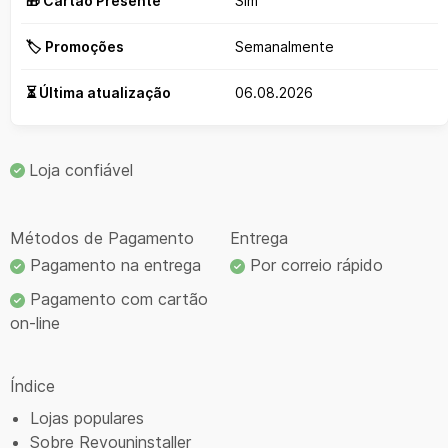
🎁 Cartão Presente
Sim
🏷️ Promoções
Semanalmente
⏳ Última atualização
06.08.2026
Loja confiável
Métodos de Pagamento
Entrega
Pagamento na entrega
Por correio rápido
Pagamento com cartão
on-line
Índice
Lojas populares
Sobre Revouninstaller