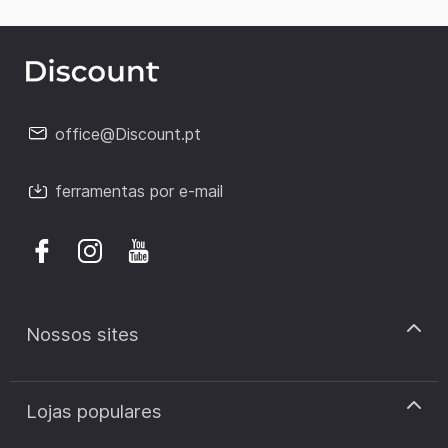
office@Discount.pt
ferramentas por e-mail
Nossos sites
discount.pt
Lojas populares
discount.sk
discount.ar