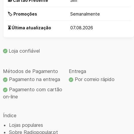
🎁 Cartão Presente
Sim
🏷️ Promoções
Semanalmente
⏳ Última atualização
07.08.2026
Loja confiável
Métodos de Pagamento
Entrega
Pagamento na entrega
Por correio rápido
Pagamento com cartão
on-line
Índice
Lojas populares
Sobre Radiopopular.pt