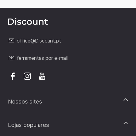
office@Discount.pt
ferramentas por e-mail
Nossos sites
discount.pt
Lojas populares
discount.sk
discount.ar