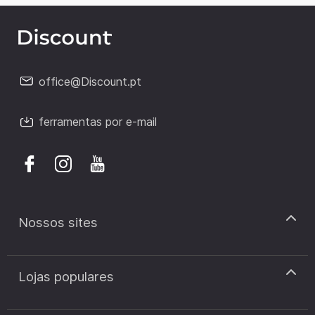
office@Discount.pt
ferramentas por e-mail
Nossos sites
discount.pt
Lojas populares
discount.sk
discount.ar
Cupão de desconto Zooplus