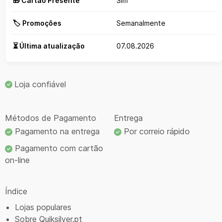
🎁 Cartão Presente
Sim
🏷️ Promoções
Semanalmente
⏳ Última atualização
07.08.2026
Loja confiável
Métodos de Pagamento
Entrega
Pagamento na entrega
Por correio rápido
Pagamento com cartão
on-line
Índice
Lojas populares
Sobre Quiksilver.pt