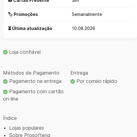
🎁 Cartão Presente
Sim
🏷️ Promoções
Semanalmente
⏳ Última atualização
10.08.2026
Loja confiável
Métodos de Pagamento
Entrega
Pagamento na entrega
Por correio rápido
Pagamento com cartão
on-line
Índice
Lojas populares
Sobre Prosofteng