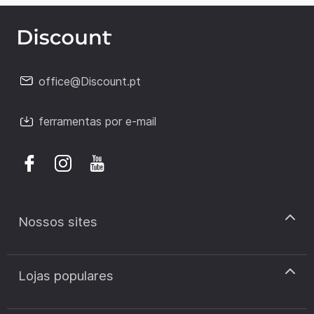
office@Discount.pt
ferramentas por e-mail
Nossos sites
discount.pt
Lojas populares
discount.sk
discount.ar
Cupão de desconto Zooplus