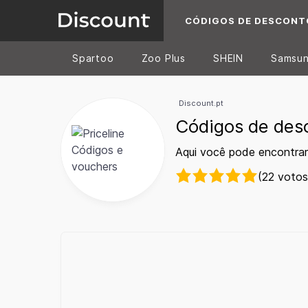
CÓDIGOS DE DESCONT
Spartoo
Zoo Plus
SHEIN
Samsu
Discount.pt
Códigos de desc
Aqui você pode encontrar
(22 votos