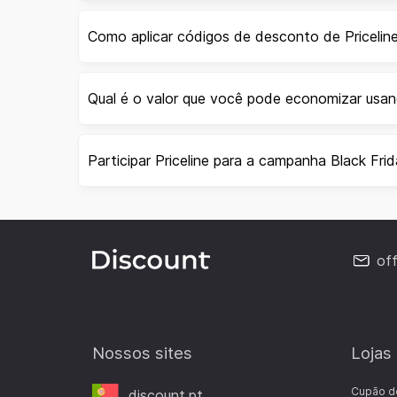
Como aplicar códigos de desconto de Pricelin
Qual é o valor que você pode economizar usan
Participar Priceline para a campanha Black Fri
of
Nossos sites
Lojas
Cupão d
discount.pt