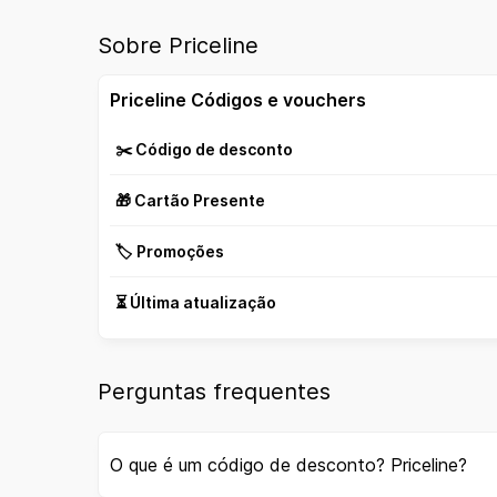
Sobre Priceline
Priceline Códigos e vouchers
✂️ Código de desconto
🎁 Cartão Presente
🏷️ Promoções
⏳ Última atualização
Perguntas frequentes
O que é um código de desconto? Priceline?