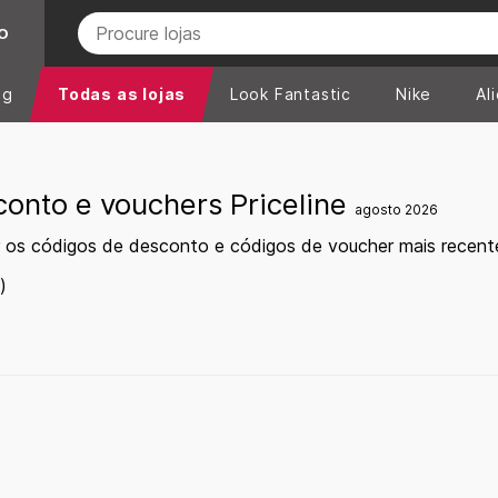
O
ng
Todas as lojas
Look Fantastic
Nike
Al
onto e vouchers Priceline
agosto 2026
 os códigos de desconto e códigos de voucher mais recente
)