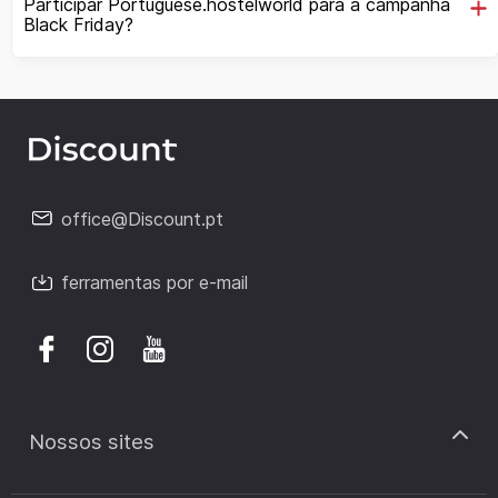
Participar Portuguese.hostelworld para a campanha
Black Friday?
office@Discount.pt
ferramentas por e-mail
Nossos sites
discount.pt