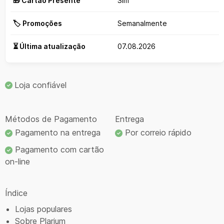
🎁 Cartão Presente
Sim
🏷️ Promoções
Semanalmente
⏳ Última atualização
07.08.2026
Loja confiável
Métodos de Pagamento
Entrega
Pagamento na entrega
Por correio rápido
Pagamento com cartão
on-line
Índice
Lojas populares
Sobre Plarium