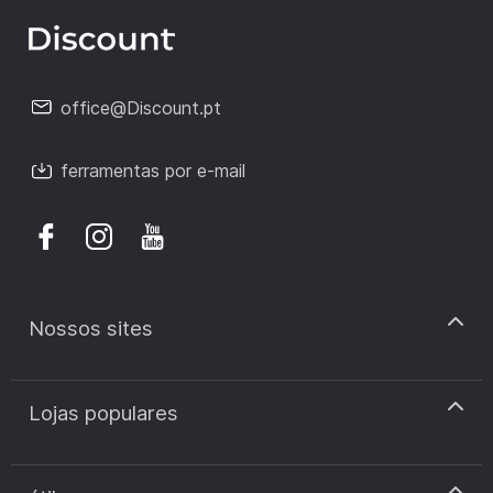
office@Discount.pt
ferramentas por e-mail
Nossos sites
discount.pt
Lojas populares
discount.sk
discount.ar
Cupão de desconto Zooplus
discount.ro