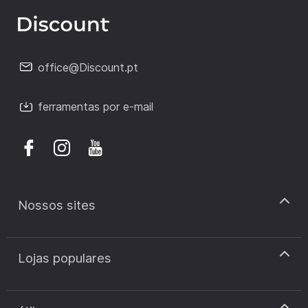
office@Discount.pt
ferramentas por e-mail
Nossos sites
discount.pt
Lojas populares
discount.sk
discount.ar
Cupão de desconto Zooplus
discount.ro