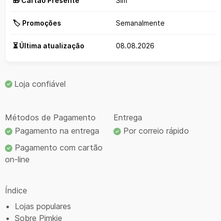
🎁 Cartão Presente
Sim
🏷️ Promoções
Semanalmente
⏳ Última atualização
08.08.2026
Loja confiável
Métodos de Pagamento
Entrega
Pagamento na entrega
Por correio rápido
Pagamento com cartão
on-line
Índice
Lojas populares
Sobre Pimkie