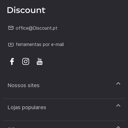
office@Discount.pt
ferramentas por e-mail
Nossos sites
discount.pt
Lojas populares
discount.sk
discount.ar
Cupão de desconto Zooplus
discount.ro