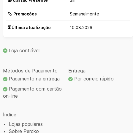
🎁 Cartão Presente
Sim
🏷️ Promoções
Semanalmente
⏳ Última atualização
10.08.2026
Loja confiável
Métodos de Pagamento
Entrega
Pagamento na entrega
Por correio rápido
Pagamento com cartão
on-line
Índice
Lojas populares
Sobre Percko