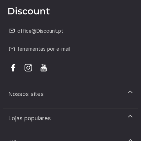
office@Discount.pt
ferramentas por e-mail
Nossos sites
discount.pt
Lojas populares
discount.sk
discount.ar
Cupão de desconto Zooplus
discount.ro