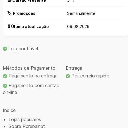
🎁 Cartão Presente
Sim
🏷️ Promoções
Semanalmente
⏳ Última atualização
09.08.2026
Loja confiável
Métodos de Pagamento
Entrega
Pagamento na entrega
Por correio rápido
Pagamento com cartão
on-line
Índice
Lojas populares
Sobre Pcrepair.pt