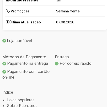
🎁 Cartão Presente
Sim
🏷️ Promoções
Semanalmente
⏳ Última atualização
07.08.2026
Loja confiável
Métodos de Pagamento
Entrega
Pagamento na entrega
Por correio rápido
Pagamento com cartão
on-line
Índice
Lojas populares
Sobre Pcprotect