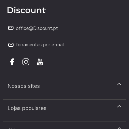
office@Discount.pt
ferramentas por e-mail
Nossos sites
discount.pt
Lojas populares
discount.sk
discount.ar
Cupão de desconto Zooplus
discount.ro