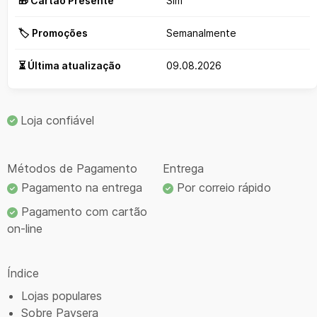
🎁 Cartão Presente
Sim
🏷️ Promoções
Semanalmente
⏳ Última atualização
09.08.2026
Loja confiável
Métodos de Pagamento
Entrega
Pagamento na entrega
Por correio rápido
Pagamento com cartão
on-line
Índice
Lojas populares
Sobre Paysera