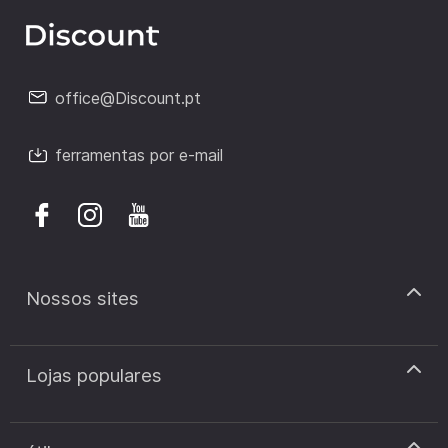
office@Discount.pt
ferramentas por e-mail
Nossos sites
discount.pt
Lojas populares
discount.sk
discount.ar
Cupão de desconto Zooplus
discount.ro