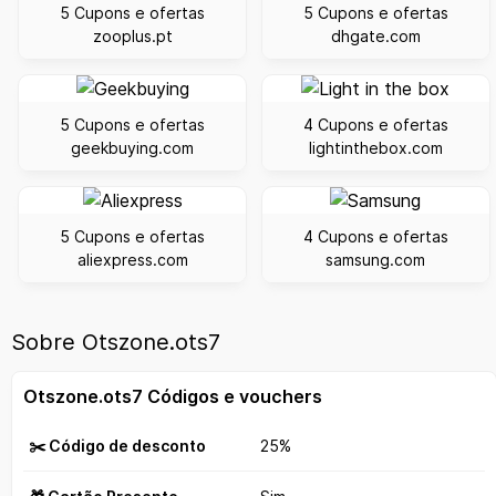
5 Cupons e ofertas
5 Cupons e ofertas
zooplus.pt
dhgate.com
5 Cupons e ofertas
4 Cupons e ofertas
geekbuying.com
lightinthebox.com
5 Cupons e ofertas
4 Cupons e ofertas
aliexpress.com
samsung.com
Sobre Otszone.ots7
Otszone.ots7 Códigos e vouchers
✂️ Código de desconto
25%