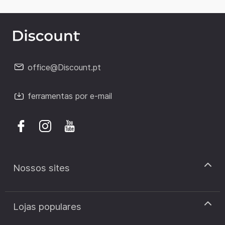
office@Discount.pt
ferramentas por e-mail
Nossos sites
discount.pt
Lojas populares
discount.sk
discount.ar