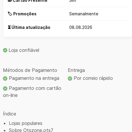
🎁 Cartão Presente
Sim
🏷️ Promoções
Semanalmente
⏳ Última atualização
08.08.2026
Loja confiável
Métodos de Pagamento
Entrega
Pagamento na entrega
Por correio rápido
Pagamento com cartão
on-line
Índice
Lojas populares
Sobre Otszone.ots7