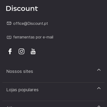
office@Discount.pt
ferramentas por e-mail
Nossos sites
discount.pt
Lojas populares
discount.sk
discount.ar
Cupão de desconto Zooplus
discount.ro