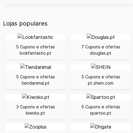
Lojas populares
5 Cupons e ofertas
7 Cupons e ofertas
lookfantastic.pt
douglas.pt
5 Cupons e ofertas
5 Cupons e ofertas
tiendanimal.pt
pt.shein.com
3 Cupons e ofertas
5 Cupons e ofertas
kiwoko.pt
spartoo.pt