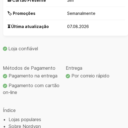
🎁 Cartão Presente
Sim
🏷️ Promoções
Semanalmente
⏳ Última atualização
07.08.2026
Loja confiável
Métodos de Pagamento
Entrega
Pagamento na entrega
Por correio rápido
Pagamento com cartão
on-line
Índice
Lojas populares
Sobre Nordvpn