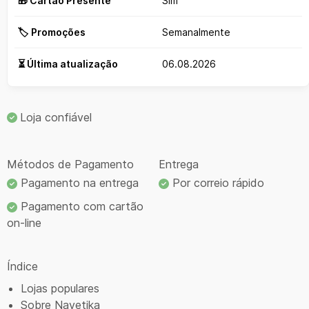
🎁 Cartão Presente
Sim
🏷️ Promoções
Semanalmente
⏳ Última atualização
06.08.2026
Loja confiável
Métodos de Pagamento
Entrega
Pagamento na entrega
Por correio rápido
Pagamento com cartão
on-line
Índice
Lojas populares
Sobre Navetika