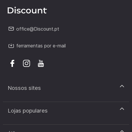
office@Discount.pt
ferramentas por e-mail
Nossos sites
discount.pt
Lojas populares
discount.sk
discount.ar
Cupão de desconto Zooplus
discount.ro