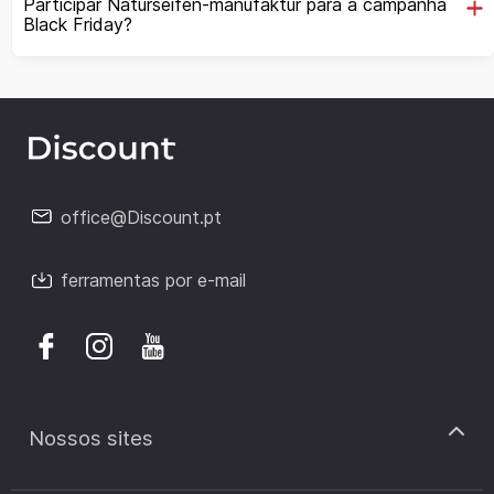
Participar Naturseifen-manufaktur para a campanha
Black Friday?
office@Discount.pt
ferramentas por e-mail
Nossos sites
discount.pt