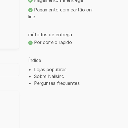
Pagamento na entrega
Pagamento com cartão on-
line
métodos de entrega
Por correio rápido
Índice
Lojas populares
Sobre Nailsinc
Perguntas frequentes