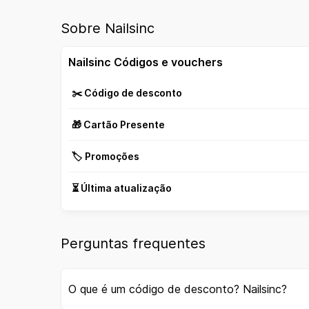
Sobre Nailsinc
Nailsinc Códigos e vouchers
✂️ Código de desconto
🎁 Cartão Presente
🏷️ Promoções
⏳ Última atualização
Perguntas frequentes
O que é um código de desconto? Nailsinc?