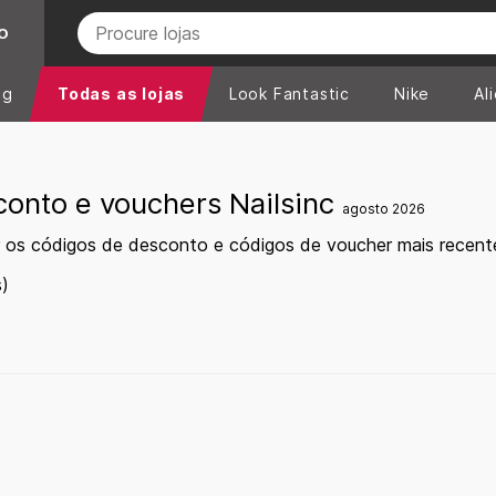
O
ng
Todas as lojas
Look Fantastic
Nike
Al
conto e vouchers Nailsinc
agosto 2026
 os códigos de desconto e códigos de voucher mais recente
)