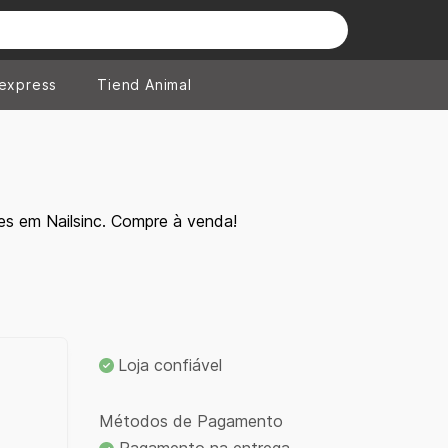
iexpress
Tiend Animal
s em Nailsinc. Compre à venda!
Loja confiável
Métodos de Pagamento