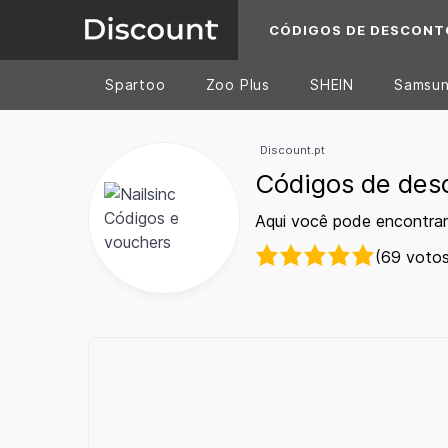
CÓDIGOS DE DESCONT
Spartoo
Zoo Plus
SHEIN
Samsu
Discount.pt
Códigos de des
Aqui você pode encontrar
(69 votos