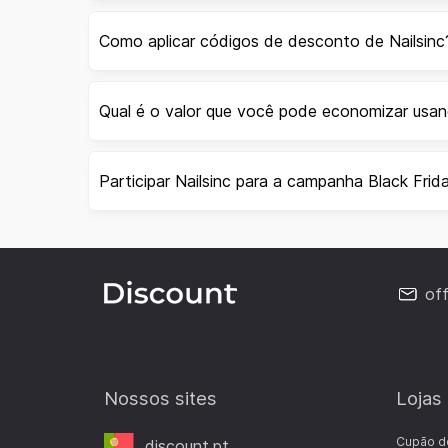
Como aplicar códigos de desconto de Nailsinc
Qual é o valor que você pode economizar usan
Participar Nailsinc para a campanha Black Frid
of
Nossos sites
Lojas
Cupão d
discount.pt