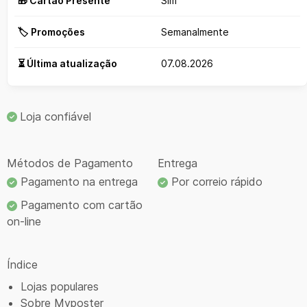
🎁 Cartão Presente
Sim
🏷️ Promoções
Semanalmente
⏳ Última atualização
07.08.2026
Loja confiável
Métodos de Pagamento
Entrega
Pagamento na entrega
Por correio rápido
Pagamento com cartão
on-line
Índice
Lojas populares
Sobre Myposter