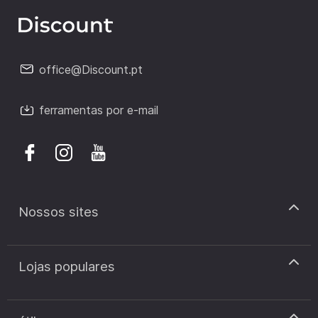
office@Discount.pt
ferramentas por e-mail
Nossos sites
discount.pt
Lojas populares
discount.sk
discount.ar
Cupão de desconto Zooplus
discount.ro