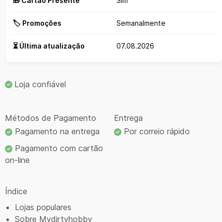
🎁 Cartão Presente
Sim
🏷️ Promoções
Semanalmente
⏳ Última atualização
07.08.2026
Loja confiável
Métodos de Pagamento
Entrega
Pagamento na entrega
Por correio rápido
Pagamento com cartão
on-line
Índice
Lojas populares
Sobre Mydirtyhobby