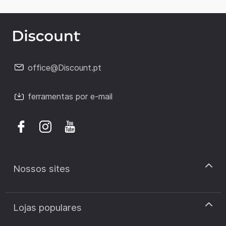
office@Discount.pt
ferramentas por e-mail
Nossos sites
discount.pt
Lojas populares
discount.sk
discount.ar